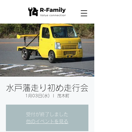
水戸藩走り初め走行会
1月03日(水)
  |  
茂木町
受付が終了しました
他のイベントを見る